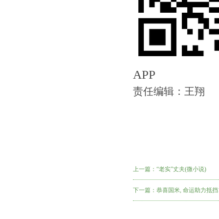
APP
责任编辑：王翔
上一篇：
“老实”丈夫(微小说)
下一篇：
恭喜国米, 命运助力抵挡1